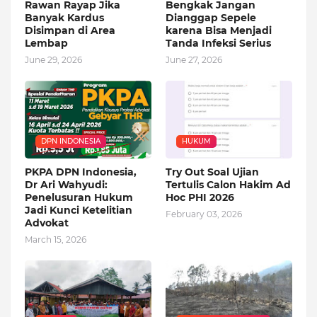
Rawan Rayap Jika
Bengkak Jangan
Banyak Kardus
Dianggap Sepele
Disimpan di Area
karena Bisa Menjadi
Lembap
Tanda Infeksi Serius
June 29, 2026
June 27, 2026
DPN INDONESIA
HUKUM
PKPA DPN Indonesia,
Try Out Soal Ujian
Dr Ari Wahyudi:
Tertulis Calon Hakim Ad
Penelusuran Hukum
Hoc PHI 2026
Jadi Kunci Ketelitian
February 03, 2026
Advokat
March 15, 2026