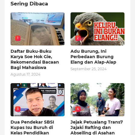
Sering Dibaca
1
2
Daftar Buku-Buku
Adu Burung, Ini
Karya Soe Hok Gie,
Perbedaan Burung
Rekomendasi Bacaan
Elang dan Alap-Alap
Bagi Mahasiswa
September 25, 2024
Agustus 17, 2024
3
4
Dua Pendekar SBSI
Jejak Petualang Trans7
Kupas Isu Buruh di
Jajaki Rafting dan
Kelas Pendidikan
Abseiling di Asahan