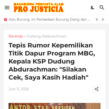
Adu Burung, Ini Perbedaan Burung Elang dan Alap-Alap
Beranda
Dudung Abdurachman
Tepis Rumor Kepemilikan
Titik Dapur Program MBG,
Kepala KSP Dudung
Abdurachman: "Silakan
Cek, Saya Kasih Hadiah"
Juni 11, 2026