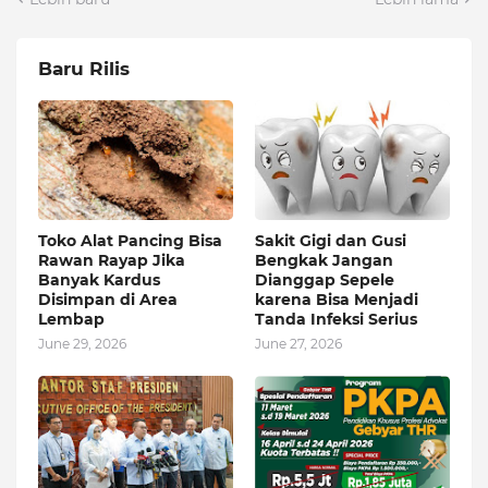
Baru Rilis
Toko Alat Pancing Bisa
Sakit Gigi dan Gusi
Rawan Rayap Jika
Bengkak Jangan
Banyak Kardus
Dianggap Sepele
Disimpan di Area
karena Bisa Menjadi
Lembap
Tanda Infeksi Serius
June 29, 2026
June 27, 2026