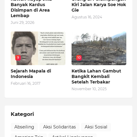
Banyak Kardus
Kiri Jalan Karya Soe Hok
Disimpan di Area
Gie
Lembap
Agustus 16, 2024
Juni 29, 2026
9
10
Sejarah Mapala di
Ketika Lahan Gambut
Indonesia
Bangkit Kembali
Setelah Terbakar
Februari 16, 2017
November 10, 2025
Kategori
Abseiling
Aksi Solidaritas
Aksi Sosial