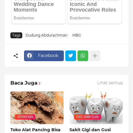
Tags
Dudung Abdurachman
MBG
Facebook
Baca Juga
Lihat semua
ISTIMEWA
GIGI DAN GUSI
Toko Alat Pancing Bisa
Sakit Gigi dan Gusi